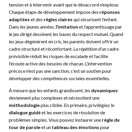
tension et à intervenir avant que le désaccord n’explose.
Chaque étape de développement impose des
réponses
adaptées
et des
règles claires
qui sécurisent l’enfant.
Dans les jeunes années,
l’imitation
et l’apprentissage par
le jeu dirigé dessinent les bases du respect mutuel. Quand
les jeux dégénèrent en cris, les parents doivent offrir un
cadre structuré et réconfortant.
La répétition
d’un cadre
prévisible réduit les risques de escalade et facilite
l’écoute active des besoins de chacun. L’intervention
précoce n’est pas une sanction, c’est un soutien pour
développer des compétences sociales essentielles.
À mesure que les enfants grandissent, les
dynamiques
deviennent plus complexes et nécessitent une
méthodologie
plus ciblée. En primaire, privilégiez le
dialogue guidé
et les exercices de résolution de
problèmes simples. Vous pouvez instaurer une
règle de
tour de parole
et un
tableau des émotions
pour