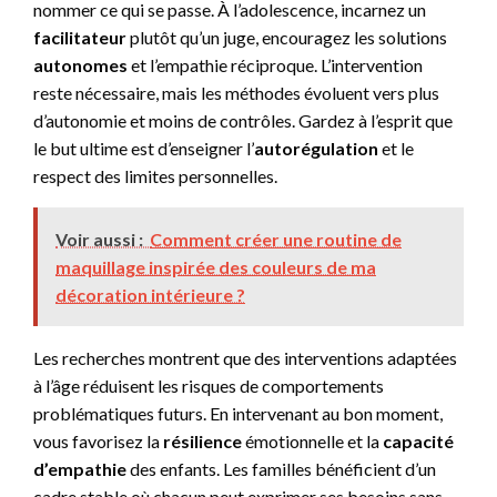
nommer ce qui se passe. À l’adolescence, incarnez un
facilitateur
plutôt qu’un juge, encouragez les solutions
autonomes
et l’empathie réciproque. L’intervention
reste nécessaire, mais les méthodes évoluent vers plus
d’autonomie et moins de contrôles. Gardez à l’esprit que
le but ultime est d’enseigner l’
autorégulation
et le
respect des limites personnelles.
Voir aussi :
Comment créer une routine de
maquillage inspirée des couleurs de ma
décoration intérieure ?
Les recherches montrent que des interventions adaptées
à l’âge réduisent les risques de comportements
problématiques futurs. En intervenant au bon moment,
vous favorisez la
résilience
émotionnelle et la
capacité
d’empathie
des enfants. Les familles bénéficient d’un
cadre stable où chacun peut exprimer ses besoins sans