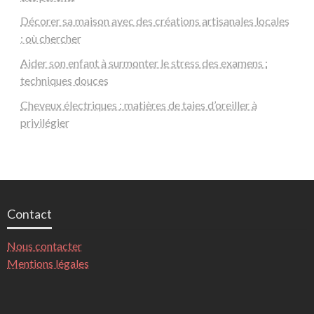
Décorer sa maison avec des créations artisanales locales
: où chercher
Aider son enfant à surmonter le stress des examens :
techniques douces
Cheveux électriques : matières de taies d’oreiller à
privilégier
Contact
Nous contacter
Mentions légales