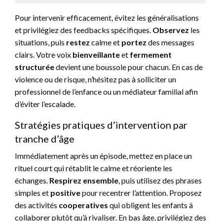
Pour intervenir efficacement, évitez les généralisations
et privilégiez des feedbacks spécifiques.
Observez
les
situations, puis
restez
calme et
portez
des messages
clairs. Votre voix
bienveillante
et
fermement
structurée
devient une boussole pour chacun. En cas de
violence ou de risque, n’hésitez pas à solliciter un
professionnel de l’enfance ou un médiateur familial afin
d’éviter l’escalade.
Stratégies pratiques d’intervention par
tranche d’âge
Immédiatement après un épisode, mettez en place un
rituel court qui rétablit le calme et réoriente les
échanges.
Respirez ensemble
, puis utilisez des phrases
simples et
positive
pour recentrer l’attention. Proposez
des activités
cooperatives
qui obligent les enfants à
collaborer plutôt qu’à rivaliser. En bas âge, privilégiez des