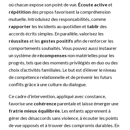
où chacun expose son point de vue.
Écoute active
et
répétition
des propos favorisent la compréhension
mutuelle. Introduisez des responsabilités, comme
rapporter
les incidents au quotidien et
tablir
des
accords écrits simples. En parallèle, valorisez les
réussites
et les
gestes positifs
afin de renforcer les
comportements souhaités. Vous pouvez aussi instaurer
un système de
récompenses
non matérielles pour les
progrès, tels que des moments privilégiés en duo ou des
choix d’activités familiales. Le but est d’élever le niveau
de compétence relationnelle et de prévenir les futurs
conflits grâce à une culture du dialogue.
Ce cadre d’intervention, appliqué avec constance,
favorise une
cohérence
parentale et laisse émerger une
fratrie mieux équilibrée
. Les enfants apprennent à
gérer des désaccords sans violence, à écouter les points
de vue opposés et à trouver des compromis durables. En