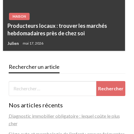
MAISON
Producteurs locaux : trouver les marchés
hebdomadaires près de chez soi
Julien
mai 17, 2026
Rechercher un article
Nos articles récents
Diagnostic immobilier obligatoire : lequel coûte le plus
cher
Siège auto et morphologie de l’enfant : erreurs fréquentes