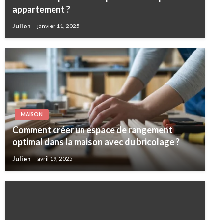
appartement ?
Julien
janvier 11, 2025
MAISON
Comment créer un espace de rangement
optimal dans la maison avec du bricolage ?
Julien
avril 19, 2025