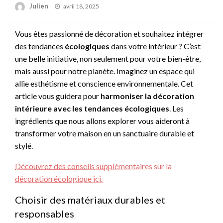
Posted
Julien
avril 18, 2025
on
Vous êtes passionné de décoration et souhaitez intégrer
des tendances
écologiques
dans votre intérieur ? C’est
une belle initiative, non seulement pour votre bien-être,
mais aussi pour notre planète. Imaginez un espace qui
allie esthétisme et conscience environnementale. Cet
article vous guidera pour
harmoniser la décoration
intérieure avec les tendances écologiques
. Les
ingrédients que nous allons explorer vous aideront à
transformer votre maison en un sanctuaire durable et
stylé.
Découvrez des conseils supplémentaires sur la
décoration écologique ici.
Choisir des matériaux durables et
responsables