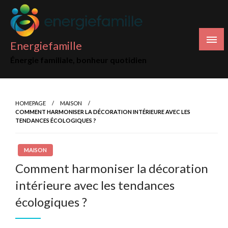
Skip
to
content
Energiefamille
Énergie familiale, bonheur quotidien
HOMEPAGE
MAISON
COMMENT HARMONISER LA DÉCORATION INTÉRIEURE AVEC LES
TENDANCES ÉCOLOGIQUES ?
MAISON
Comment harmoniser la décoration
intérieure avec les tendances
écologiques ?