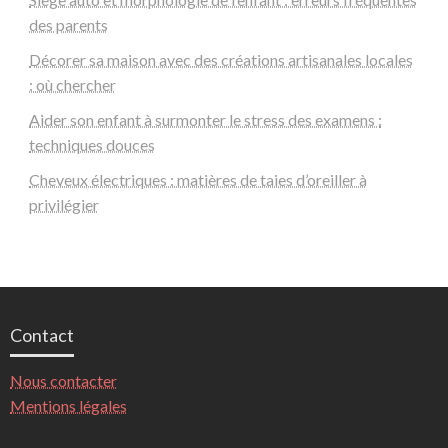
des parents
Décorer sa maison avec des créations artisanales locales
: où chercher
Aider son enfant à surmonter le stress des examens :
techniques douces
Cheveux électriques : matières de taies d’oreiller à
privilégier
Contact
Nous contacter
Mentions légales