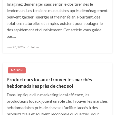
Imaginez déménager sans sentir le dos tirer dès le
lendemain. Les tensions musculaires après déménagement
peuvent gâcher l’énergie et freiner l’élan. Pourtant, des
solutions naturelles et simples existent pour soulager le
dos rapidement et durablement. Cet article vous guide
pas…
Posted
mai 28, 2026
Julien
on
MAISON
Producteurs locaux : trouver les marchés
hebdomadaires près de chez soi
Dans l’optique d’un marketing local efficace, les
producteurs locaux jouent un rôle clé. Trouver les marchés
hebdomadaires près de chez soi facilite l’accès à des
produits frais et soutient l’économie du quartier. Pour