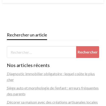
on
Rechercher un article
Nos articles récents
Diagnostic immobilier obligatoire : lequel coûte le plus
cher
Siège auto et morphologie de l’enfant : erreurs fréquentes
des parents
Décorer sa maison avec des créations artisanales locales