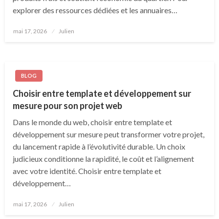
explorer des ressources dédiées et les annuaires…
Posted
mai 17, 2026
Julien
on
BLOG
Choisir entre template et développement sur
mesure pour son projet web
Dans le monde du web, choisir entre template et
développement sur mesure peut transformer votre projet,
du lancement rapide à l’évolutivité durable. Un choix
judicieux conditionne la rapidité, le coût et l’alignement
avec votre identité. Choisir entre template et
développement…
Posted
mai 17, 2026
Julien
on