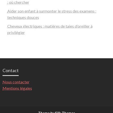
: où chercher
Aider son enfant à surmonter le stress des examens :
techniques douces
Cheveux électriques : matières de taies d’oreiller à
privilégier
Contact
Nous contacter
Mentions légales
Theme by Silk Themes