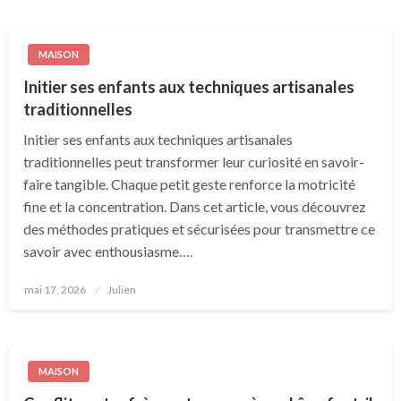
MAISON
Initier ses enfants aux techniques artisanales
traditionnelles
Initier ses enfants aux techniques artisanales
traditionnelles peut transformer leur curiosité en savoir-
faire tangible. Chaque petit geste renforce la motricité
fine et la concentration. Dans cet article, vous découvrez
des méthodes pratiques et sécurisées pour transmettre ce
savoir avec enthousiasme….
Posted
mai 17, 2026
Julien
on
MAISON