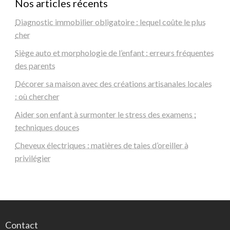
Nos articles récents
Diagnostic immobilier obligatoire : lequel coûte le plus
cher
Siège auto et morphologie de l’enfant : erreurs fréquentes
des parents
Décorer sa maison avec des créations artisanales locales
: où chercher
Aider son enfant à surmonter le stress des examens :
techniques douces
Cheveux électriques : matières de taies d’oreiller à
privilégier
Contact