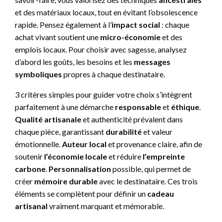
et des matériaux locaux, tout en évitant l’obsolescence
rapide. Pensez également à l’
impact social
: chaque
achat vivant soutient une
micro-économie
et des
emplois locaux. Pour choisir avec sagesse, analysez
d’abord les goûts, les besoins et les
messages
symboliques
propres à chaque destinataire.
3 critères simples pour guider votre choix s’intègrent
parfaitement à une démarche
responsable
et
éthique
.
Qualité artisanale
et authenticité prévalent dans
chaque pièce, garantissant
durabilité
et valeur
émotionnelle.
Auteur local
et provenance claire, afin de
soutenir
l’économie locale
et réduire
l’empreinte
carbone
.
Personnalisation
possible, qui permet de
créer
mémoire durable
avec le destinataire. Ces trois
éléments se complètent pour définir un
cadeau
artisanal
vraiment marquant et mémorable.