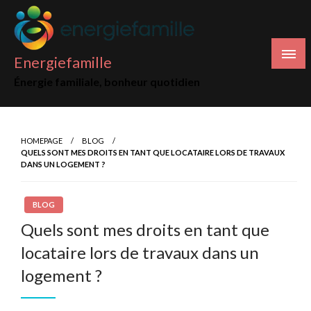
Skip
to
content
Energiefamille
Énergie familiale, bonheur quotidien
HOMEPAGE
BLOG
QUELS SONT MES DROITS EN TANT QUE LOCATAIRE LORS DE TRAVAUX
DANS UN LOGEMENT ?
BLOG
Quels sont mes droits en tant que
locataire lors de travaux dans un
logement ?