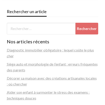
Rechercher un article
Nos articles récents
Diagnostic immobilier obligatoire : lequel coûte le plus
cher
Siège auto et morphologie de l’enfant : erreurs fréquentes
des parents
Décorer sa maison avec des créations artisanales locales
: où chercher
Aider son enfant à surmonter le stress des examens :
techniques douces