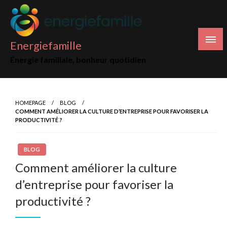
Skip
to
content
Energiefamille
Énergie familiale, bonheur quotidien
HOMEPAGE
BLOG
COMMENT AMÉLIORER LA CULTURE D’ENTREPRISE POUR FAVORISER LA
PRODUCTIVITÉ ?
BLOG
Comment améliorer la culture
d’entreprise pour favoriser la
productivité ?