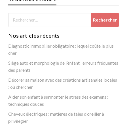
Nos articles récents
Diagnostic immobilier obligatoire : lequel coûte le plus
cher
Siège auto et morphologie de l’enfant : erreurs fréquentes
des parents
Décorer sa maison avec des créations artisanales locales
: où chercher
Aider son enfant à surmonter le stress des examens :
techniques douces
Cheveux électriques : matières de taies d’oreiller à
privilégier