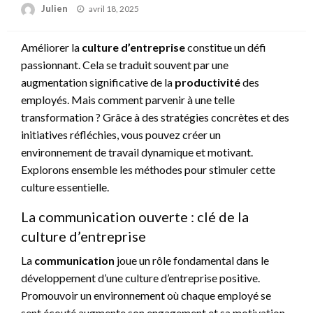
Posted
Julien
avril 18, 2025
on
Améliorer la
culture d’entreprise
constitue un défi
passionnant. Cela se traduit souvent par une
augmentation significative de la
productivité
des
employés. Mais comment parvenir à une telle
transformation ? Grâce à des stratégies concrètes et des
initiatives réfléchies, vous pouvez créer un
environnement de travail dynamique et motivant.
Explorons ensemble les méthodes pour stimuler cette
culture essentielle.
La communication ouverte : clé de la
culture d’entreprise
La
communication
joue un rôle fondamental dans le
développement d’une culture d’entreprise positive.
Promouvoir un environnement où chaque employé se
sent écouté augmente son engagement et sa motivation.