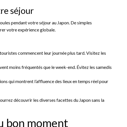
tre séjour
 foules pendant votre séjour au Japon. De simples
er votre expérience globale.
 touristes commencent leur journée plus tard. Visitez les
uvent moins fréquentés que le week-end. Évitez les samedis
tions qui montrent l’affluence des lieux en temps réel pour
pourrez découvrir les diverses facettes du Japon sans la
 au bon moment