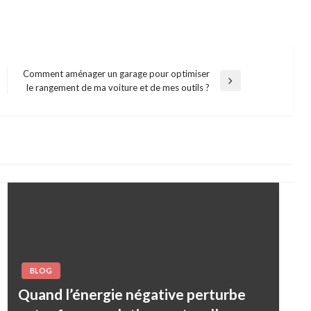
Comment aménager un garage pour optimiser
Next
le rangement de ma voiture et de mes outils ?
Post
BLOG
Quand l’énergie négative perturbe