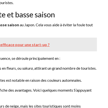
ouristes.
e et basse saison
asse saison
au Japon. Cela vous aide à éviter la foule tout
efficace pour une start-up ?
uence, se déroule principalement en :
s en fleurs, ou
sakura
, attirant un grand nombre de touristes.
istes est notable en raison des couleurs automnales.
affiche des avantages. Voici quelques moments S’appuyant
eurs de neige, mais les sites touristiques sont moins