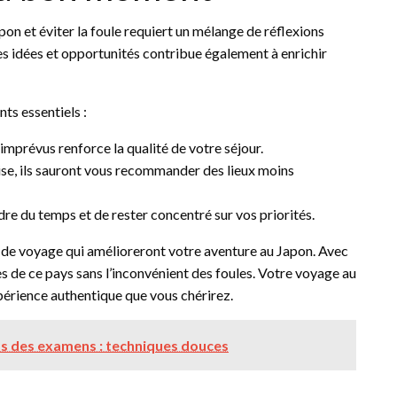
apon et éviter la foule requiert un mélange de réflexions
les idées et opportunités contribue également à enrichir
nts essentiels :
imprévus renforce la qualité de votre séjour.
tise, ils sauront vous recommander des lieux moins
dre du temps et de rester concentré sur vos priorités.
 de voyage qui amélioreront votre aventure au Japon. Avec
es de ce pays sans l’inconvénient des foules. Votre voyage au
périence authentique que vous chérirez.
ss des examens : techniques douces