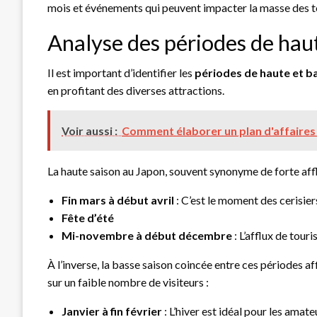
mois et événements qui peuvent impacter la masse des t
Analyse des périodes de haut
Il est important d’identifier les
périodes de haute et b
en profitant des diverses attractions.
Voir aussi :
Comment élaborer un plan d'affaires 
La haute saison au Japon, souvent synonyme de forte affl
Fin mars à début avril
: C’est le moment des cerisier
Fête d’été
Mi-novembre à début décembre
: L’afflux de tour
À l’inverse, la basse saison coincée entre ces périodes 
sur un faible nombre de visiteurs :
Janvier à fin février
: L’hiver est idéal pour les amat