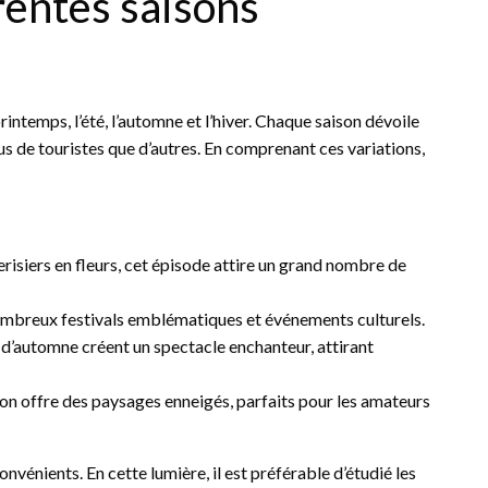
rentes saisons
printemps, l’été, l’automne et l’hiver. Chaque saison dévoile
us de touristes que d’autres. En comprenant ces variations,
risiers en fleurs, cet épisode attire un grand nombre de
nombreux festivals emblématiques et événements culturels.
s d’automne créent un spectacle enchanteur, attirant
apon offre des paysages enneigés, parfaits pour les amateurs
vénients. En cette lumière, il est préférable d’étudié les