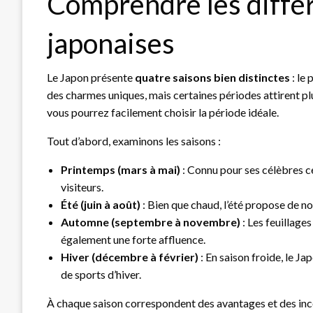
Comprendre les diffé
japonaises
Le Japon présente
quatre saisons bien distinctes
: le 
des charmes uniques, mais certaines périodes attirent pl
vous pourrez facilement choisir la période idéale.
Tout d’abord, examinons les saisons :
Printemps (mars à mai)
: Connu pour ses célèbres ce
visiteurs.
Été (juin à août)
: Bien que chaud, l’été propose de 
Automne (septembre à novembre)
: Les feuillage
également une forte affluence.
Hiver (décembre à février)
: En saison froide, le J
de sports d’hiver.
À chaque saison correspondent des avantages et des incon