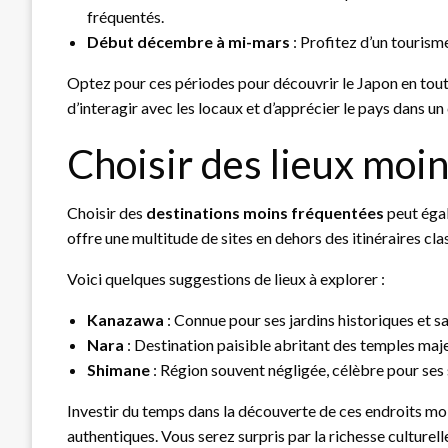
fréquentés.
Début décembre à mi-mars
: Profitez d’un tourism
Optez pour ces périodes pour découvrir le Japon en tout
d’interagir avec les locaux et d’apprécier le pays dans un
Choisir des lieux moin
Choisir des
destinations moins fréquentées
peut égal
offre une multitude de sites en dehors des itinéraires cl
Voici quelques suggestions de lieux à explorer :
Kanazawa
: Connue pour ses jardins historiques et s
Nara
: Destination paisible abritant des temples maje
Shimane
: Région souvent négligée, célèbre pour ses 
Investir du temps dans la découverte de ces endroits m
authentiques. Vous serez surpris par la richesse culturel