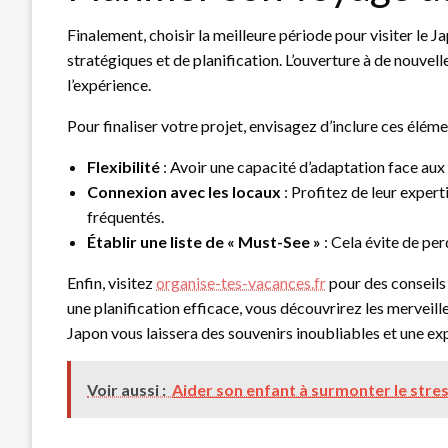
Finalement, choisir la meilleure période pour visiter le J
stratégiques et de planification. L’ouverture à de nouvel
l’expérience.
Pour finaliser votre projet, envisagez d’inclure ces éléme
Flexibilité
: Avoir une capacité d’adaptation face aux 
Connexion avec les locaux
: Profitez de leur exper
fréquentés.
Établir une liste de « Must-See »
: Cela évite de per
Enfin, visitez
organise-tes-vacances.fr
pour des conseils
une planification efficace, vous découvrirez les merveill
Japon vous laissera des souvenirs inoubliables et une ex
Voir aussi :
Aider son enfant à surmonter le stre