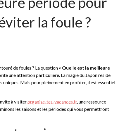
leure période pour
éviter la foule ?
ntouré de foules ? La question
« Quelle est la meilleure
ite une attention particulière. La magie du Japon réside
ns uniques. Mais pour pleinement en profiter, il est essentiel
nvite à visiter
organise-tes-vacances.fr
, une ressource
inons les saisons et les périodes qui vous permettront