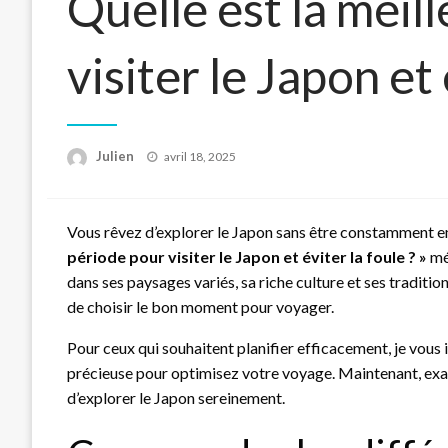
Quelle est la meil
visiter le Japon et 
Posted
Julien
avril 18, 2025
on
Vous rêvez d’explorer le Japon sans être constamment e
période pour visiter le Japon et éviter la foule ? »
mér
dans ses paysages variés, sa riche culture et ses traditio
de choisir le bon moment pour voyager.
Pour ceux qui souhaitent planifier efficacement, je vous i
précieuse pour optimisez votre voyage. Maintenant, exam
d’explorer le Japon sereinement.