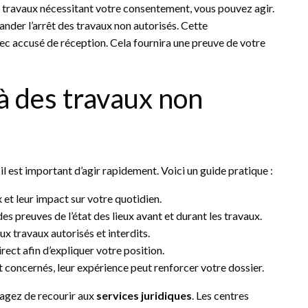
s travaux nécessitant votre consentement, vous pouvez agir.
nder l’arrêt des travaux non autorisés. Cette
c accusé de réception. Cela fournira une preuve de votre
à des travaux non
 il est important d’agir rapidement. Voici un guide pratique :
 et leur impact sur votre quotidien.
s preuves de l’état des lieux avant et durant les travaux.
aux travaux autorisés et interdits.
irect afin d’expliquer votre position.
nt concernés, leur expérience peut renforcer votre dossier.
sagez de recourir aux
services juridiques
. Les centres