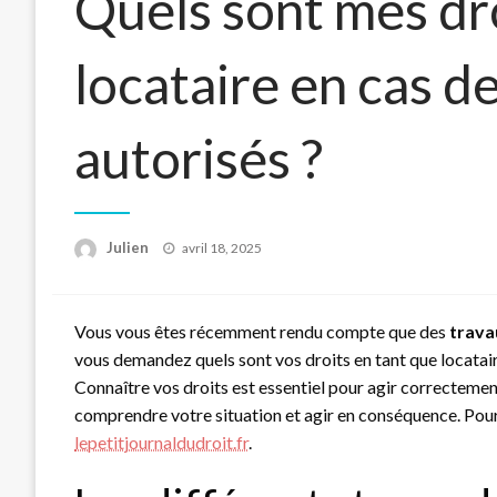
Quels sont mes dro
locataire en cas d
autorisés ?
Posted
Julien
avril 18, 2025
on
Vous vous êtes récemment rendu compte que des
trava
vous demandez quels sont vos droits en tant que locataire
Connaître vos droits est essentiel pour agir correctement
comprendre votre situation et agir en conséquence. Pour 
lepetitjournaldudroit.fr
.