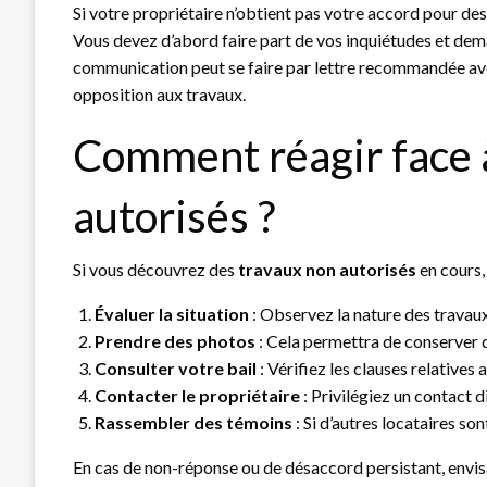
Si votre propriétaire n’obtient pas votre accord pour de
Vous devez d’abord faire part de vos inquiétudes et dema
communication peut se faire par lettre recommandée ave
opposition aux travaux.
Comment réagir face 
autorisés ?
Si vous découvrez des
travaux non autorisés
en cours,
Évaluer la situation
: Observez la nature des travaux
Prendre des photos
: Cela permettra de conserver de
Consulter votre bail
: Vérifiez les clauses relatives 
Contacter le propriétaire
: Privilégiez un contact d
Rassembler des témoins
: Si d’autres locataires so
En cas de non-réponse ou de désaccord persistant, envi