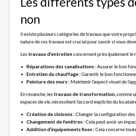
Les différents types d
non
Il existe plusieurs catégories de travaux que votre pro
nature de ces travaux est crucial pour savoir si vous deve
Les
travaux d’entretien
concernent principalement le ma
Réparations des canalisations
: Assurer le bon fon
Entretien du chauffage
: Garantir le bon fonctionn
Peinture des murs
: Maintenir l’aspect visuel de l’a
En revanche, les
travaux de transformation
, comme un
espaces de vie, nécessitent l’accord explicite du locatai
Création de cloisons
: Changer la configuration des 
Changement de fenêtres
: Cela peut avoir un impact 
Addition d’équipements fixes
: Cela concerne toute