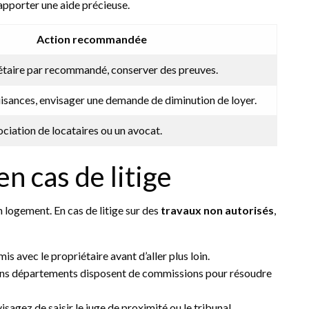
 apporter une aide précieuse.
Action recommandée
iétaire par recommandé, conserver des preuves.
isances, envisager une demande de diminution de loyer.
ciation de locataires ou un avocat.
en cas de litige
 logement. En cas de litige sur des
travaux non autorisés
,
s avec le propriétaire avant d’aller plus loin.
ins départements disposent de commissions pour résoudre
nvisagez de saisir le juge de proximité ou le tribunal