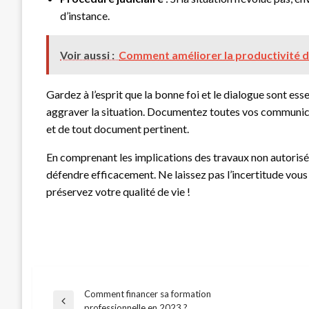
d’instance.
Voir aussi :
Comment améliorer la productivité de
Gardez à l’esprit que la bonne foi et le dialogue sont esse
aggraver la situation. Documentez toutes vos communicat
et de tout document pertinent.
En comprenant les implications des travaux non autorisés
défendre efficacement. Ne laissez pas l’incertitude vou
préservez votre qualité de vie !
Comment financer sa formation
Navigation
Previous
professionnelle en 2023 ?