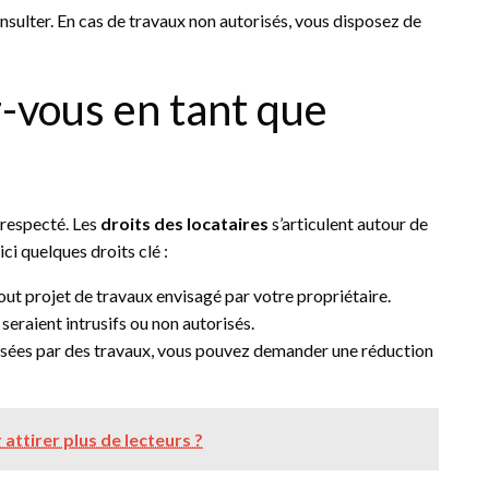
nsulter. En cas de travaux non autorisés, vous disposez de
-vous en tant que
e respecté. Les
droits des locataires
s’articulent autour de
ci quelques droits clé :
out projet de travaux envisagé par votre propriétaire.
seraient intrusifs ou non autorisés.
usées par des travaux, vous pouvez demander une réduction
ttirer plus de lecteurs ?