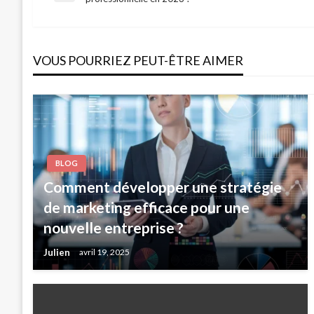
Post
de
VOUS POURRIEZ PEUT-ÊTRE AIMER
l’article
BLOG
Comment développer une stratégie
de marketing efficace pour une
nouvelle entreprise ?
Julien
avril 19, 2025