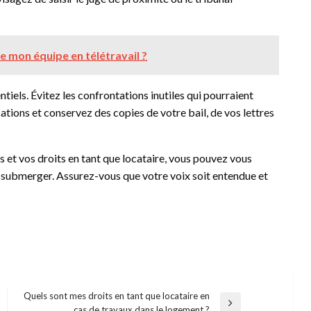
 mon équipe en télétravail ?
ntiels. Évitez les confrontations inutiles qui pourraient
ions et conservez des copies de votre bail, de vos lettres
 et vos droits en tant que locataire, vous pouvez vous
s submerger. Assurez-vous que votre voix soit entendue et
Quels sont mes droits en tant que locataire en
Next
cas de travaux dans le logement ?