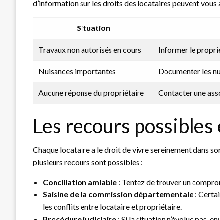
d’information sur les droits des locataires peuvent vous
Situation
Travaux non autorisés en cours
Informer le propr
Nuisances importantes
Documenter les nu
Aucune réponse du propriétaire
Contacter une asso
Les recours possibles 
Chaque locataire a le droit de vivre sereinement dans son
plusieurs recours sont possibles :
Conciliation amiable
: Tentez de trouver un compromi
Saisine de la commission départementale
: Certa
les conflits entre locataire et propriétaire.
Procédure judiciaire
: Si la situation n’évolue pas, e