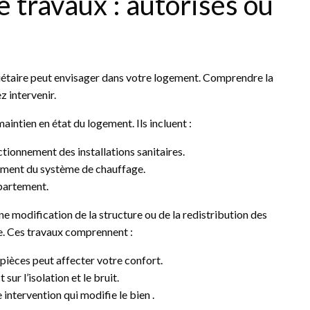
e travaux : autorisés ou
priétaire peut envisager dans votre logement. Comprendre la
z intervenir.
intien en état du logement. Ils incluent :
ctionnement des installations sanitaires.
ement du système de chauffage.
ppartement.
e modification de la structure ou de la redistribution des
re. Ces travaux comprennent :
pièces peut affecter votre confort.
sur l’isolation et le bruit.
 intervention qui modifie le bien .