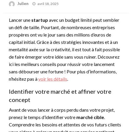
Posted
Julien
avril 18, 2025
on
Lancer une
startup
avec un budget limité peut sembler
un défi de taille. Pourtant, de nombreuses entreprises
prospères ont vu le jour sans des millions d’euros de
capital initial. Grâce à des stratégies innovantes et à un
mentalité axée sur la créativité, il est tout à fait possible
de faire émerger votre idée sans vous ruiner. Découvrez
ici les meilleurs conseils pour réussir votre lancement
sans débourser une fortune ! Pour plus d’informations,
n’hésitez pas à
voir les détails
.
Identifier votre marché et affiner votre
concept
Avant de vous lancer à corps perdu dans votre projet,
prenez le temps d’identifier votre
marché cible
.
Comprendre les besoins et attentes de vos futurs clients
vous aidera à créer un produit ou un service pertinent.