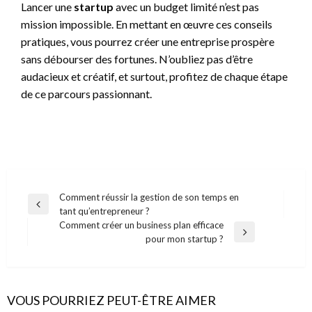
Lancer une
startup
avec un budget limité n’est pas
mission impossible. En mettant en œuvre ces conseils
pratiques, vous pourrez créer une entreprise prospère
sans débourser des fortunes. N’oubliez pas d’être
audacieux et créatif, et surtout, profitez de chaque étape
de ce parcours passionnant.
Navigation
Comment réussir la gestion de son temps en
Previous
tant qu’entrepreneur ?
de
Post
Comment créer un business plan efficace
l’article
Next
pour mon startup ?
Post
VOUS POURRIEZ PEUT-ÊTRE AIMER