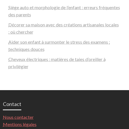
Siège auto et morphologie de l’enfant : erreurs fréquentes
des parents
Décorer sa maison avec des créations artisanales locales
: où chercher
Aider son enfant à surmonter le stress des examens :
techniques douces
Cheveux électriques : matières de taies d’oreiller à
privilégier
Contact
Nous contacter
Mentions légales