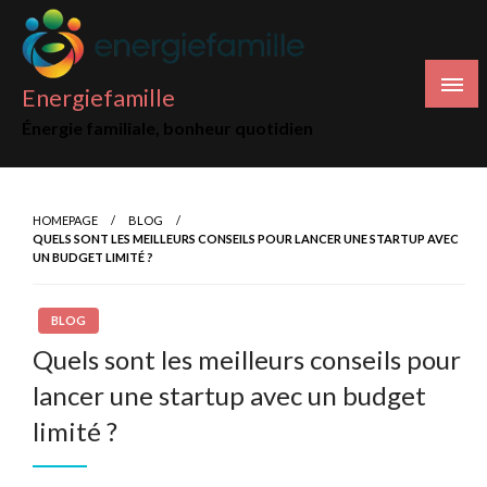
Skip
to
content
Energiefamille
Énergie familiale, bonheur quotidien
HOMEPAGE
BLOG
QUELS SONT LES MEILLEURS CONSEILS POUR LANCER UNE STARTUP AVEC
UN BUDGET LIMITÉ ?
BLOG
Quels sont les meilleurs conseils pour
lancer une startup avec un budget
limité ?