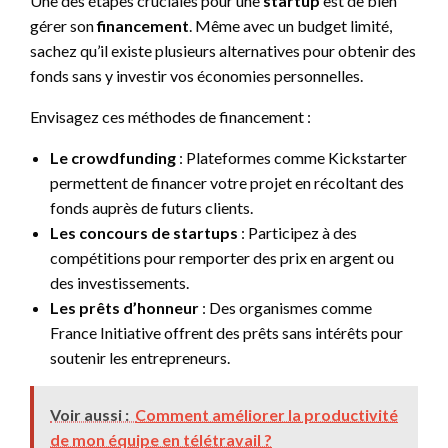
Une des étapes cruciales pour une
startup
est de bien
gérer son
financement
. Même avec un budget limité,
sachez qu’il existe plusieurs alternatives pour obtenir des
fonds sans y investir vos économies personnelles.
Envisagez ces méthodes de financement :
Le crowdfunding
: Plateformes comme Kickstarter
permettent de financer votre projet en récoltant des
fonds auprès de futurs clients.
Les concours de startups
: Participez à des
compétitions pour remporter des prix en argent ou
des investissements.
Les prêts d’honneur
: Des organismes comme
France Initiative offrent des prêts sans intérêts pour
soutenir les entrepreneurs.
Voir aussi :
Comment améliorer la productivité
de mon équipe en télétravail ?