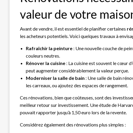
valeur de votre maiso
Avant de vendre, il est essentiel de planifier certaines
ré
les acheteurs potentiels. Voici quelques travaux à envisa
Rafraîchir la peinture
: Une nouvelle couche de peint
couleurs neutres.
Rénover la cuisine
: La cuisine est souvent le cœur d
peut augmenter considérablement la valeur perçue.
Moderniser la salle de bain
: Une salle de bain réno
les carreaux, ou ajoutez des espaces de rangement.
Ces rénovations, bien que coûteuses, sont des investissem
meilleur retour sur investissement. Une étude de Harvar
pouvait rapporter jusqu’à 1,50 euro lors de la revente.
Considérez également des rénovations plus simples :