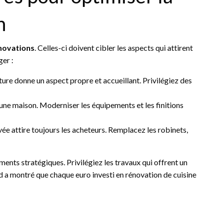
n
novations
. Celles-ci doivent cibler les aspects qui attirent
ger :
ure donne un aspect propre et accueillant. Privilégiez des
’une maison. Moderniser les équipements et les finitions
vée attire toujours les acheteurs. Remplacez les robinets,
ents stratégiques. Privilégiez les travaux qui offrent un
d a montré que chaque euro investi en rénovation de cuisine