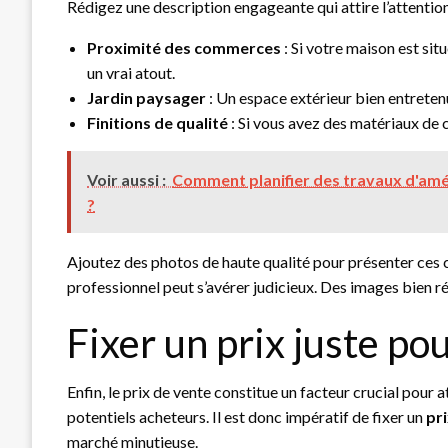
Rédigez une description engageante qui attire l’attention
Proximité des commerces
: Si votre maison est si
un vrai atout.
Jardin paysager
: Un espace extérieur bien entretenu
Finitions de qualité
: Si vous avez des matériaux de 
Voir aussi :
Comment planifier des travaux d'am
?
Ajoutez des photos de haute qualité pour présenter ces 
professionnel peut s’avérer judicieux. Des images bien ré
Fixer un prix juste pou
Enfin, le prix de vente constitue un facteur crucial pour a
potentiels acheteurs. Il est donc impératif de fixer un
pr
marché minutieuse.