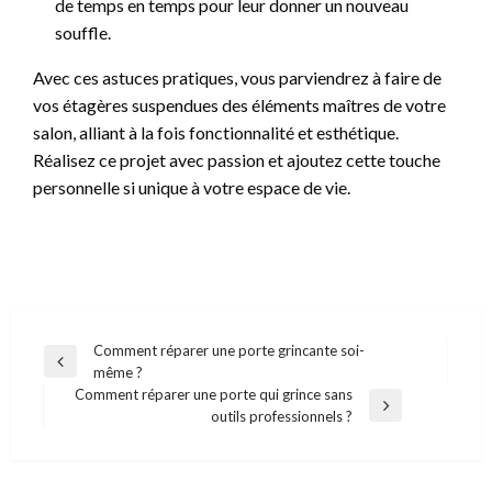
de temps en temps pour leur donner un nouveau
souffle.
Avec ces astuces pratiques, vous parviendrez à faire de
vos étagères suspendues des éléments maîtres de votre
salon, alliant à la fois fonctionnalité et esthétique.
Réalisez ce projet avec passion et ajoutez cette touche
personnelle si unique à votre espace de vie.
Navigation
Comment réparer une porte grincante soi-
Previous
même ?
de
Post
Comment réparer une porte qui grince sans
l’article
Next
outils professionnels ?
Post