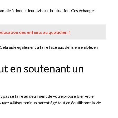
amille à donner leur avis sur la situation. Ces échanges
ducation des enfants au quotidien ?
ela aide également à faire face aux défis ensemble, en
out en soutenant un
it pas se faire au détriment de votre propre bien-être.
ouvez ###soutenir un parent âgé tout en équilibrant la vie