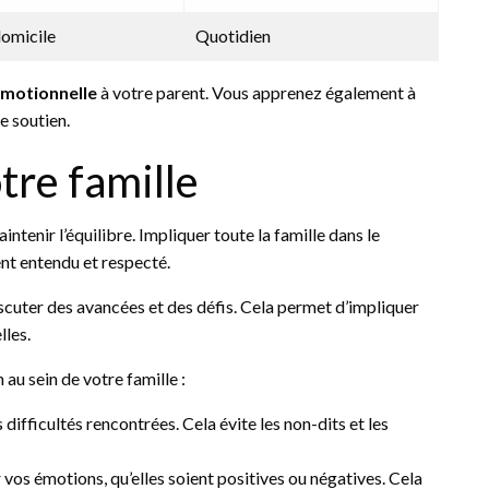
domicile
Quotidien
émotionnelle
à votre parent. Vous apprenez également à
e soutien.
re famille
tenir l’équilibre. Impliquer toute la famille dans le
nt entendu et respecté.
scuter des avancées et des défis. Cela permet d’impliquer
lles.
au sein de votre famille :
difficultés rencontrées. Cela évite les non-dits et les
 vos émotions, qu’elles soient positives ou négatives. Cela