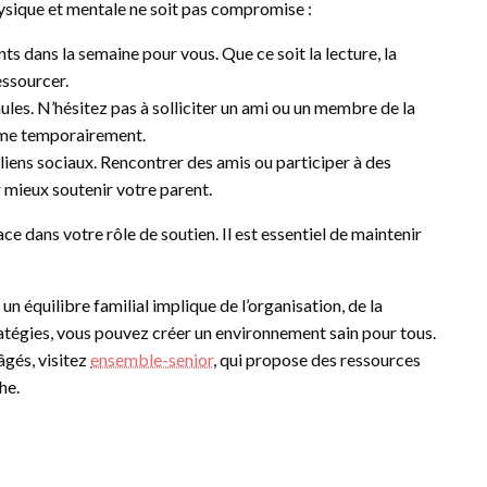
hysique et mentale ne soit pas compromise :
s dans la semaine pour vous. Que ce soit la lecture, la
essourcer.
ules. N’hésitez pas à solliciter un ami ou un membre de la
ême temporairement.
liens sociaux. Rencontrer des amis ou participer à des
r mieux soutenir votre parent.
e dans votre rôle de soutien. Il est essentiel de maintenir
n équilibre familial implique de l’organisation, de la
atégies, vous pouvez créer un environnement sain pour tous.
âgés, visitez
ensemble-senior
, qui propose des ressources
he.