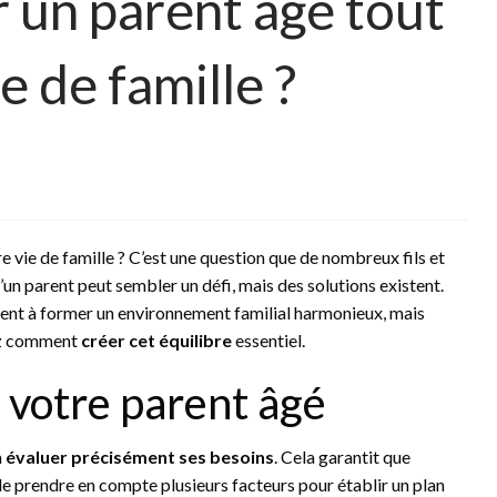
un parent âgé tout
ie de famille ?
 vie de famille ? C’est une question que de nombreux fils et
d’un parent peut sembler un défi, mais des solutions existent.
ment à former un environnement familial harmonieux, mais
rez comment
créer cet équilibre
essentiel.
 votre parent âgé
à
évaluer précisément ses besoins
. Cela garantit que
al de prendre en compte plusieurs facteurs pour établir un plan