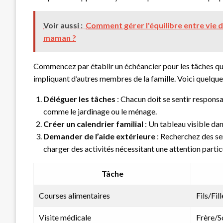
Voir aussi :
Comment gérer l'équilibre entre vie d
maman ?
Commencez par établir un échéancier pour les tâches quot
impliquant d’autres membres de la famille. Voici quelque
Déléguer les tâches
: Chacun doit se sentir respons
comme le jardinage ou le ménage.
Créer un calendrier familial
: Un tableau visible dan
Demander de l’aide extérieure
: Recherchez des ser
charger des activités nécessitant une attention partic
Tâche
Courses alimentaires
Fils/Fill
Visite médicale
Frère/