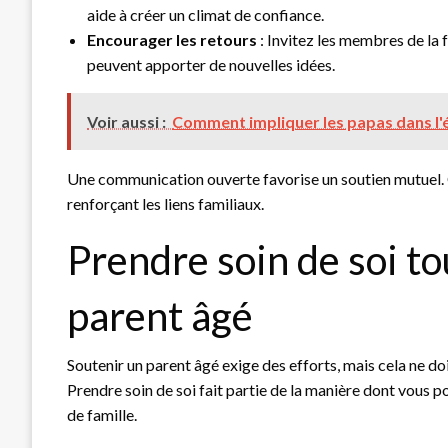
aide à créer un climat de confiance.
Encourager les retours
: Invitez les membres de la f
peuvent apporter de nouvelles idées.
Voir aussi :
Comment impliquer les papas dans l'é
Une communication ouverte favorise un soutien mutuel. C
renforçant les liens familiaux.
Prendre soin de soi t
parent âgé
Soutenir un parent âgé exige des efforts, mais cela ne do
Prendre soin de soi fait partie de la manière dont vous p
de famille.