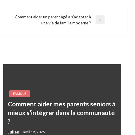
Comment aider un parent âgé à s’adapter à
Next
une vie de famille moderne ?
Post
FAMILLE
Comment aider mes parents seniors à
mieux s’intégrer dans la communauté
?
Julien
avril 18, 2025