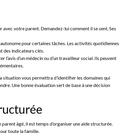
er avec votre parent. Demandez-lui comment il se sent. Ses
 autonome pour certaines tâches. Les activités quotidiennes
t des indicateurs clés.
ter l’avis d’un médecin ou d’un travailleur social. Ils peuvent
lémentaires.
a situation vous permettra d’identifier les domaines qui
endre. Une bonne évaluation sert de base à une décision
ructurée
parent âgé, il est temps d’organiser une aide structurée.
ur toute la famille.