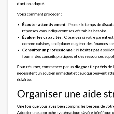
d’action adapté.
Voici comment procéder :
Écouter attentivement
: Prenez le temps de discut
réponses vous indiqueront ses véritables besoins.
Évaluer les capacités
: Observez si votre parent est
comme cuisiner, se déplacer ou gérer des finances son
Consulter un professionnel
: N’hésitez pas à sollici
fournir des conseils pratiques et des ressources supp
Pour résumer, commencer par un
diagnostic précis
de l
nécessitent un soutien immédiat et ceux qui peuvent att
éclairée.
Organiser une aide st
Une fois que vous avez bien compris les besoins de votre 
Adopter une approche systématique s’avère bénéfique po