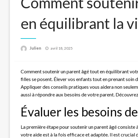
Comment soutenir 
en équilibrant la v
Posted
Julien
avril 18, 2025
on
Comment soutenir un parent âgé tout en équilibrant votre
filles se posent. Élever vos enfants tout en prenant soin 
Appliquer des conseils pratiques vous aidera non seule
aussi à répondre aux besoins de votre parent. Découv
Évaluer les besoins de
La première étape pour soutenir un parent âgé consiste 
votre aide est à la fois efficace et adaptée. Il est cruci