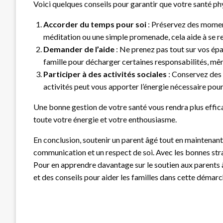
Voici quelques conseils pour garantir que votre santé p
Accorder du temps pour soi
: Préservez des moment
méditation ou une simple promenade, cela aide à se r
Demander de l’aide
: Ne prenez pas tout sur vos épa
famille pour décharger certaines responsabilités, m
Participer à des activités sociales
: Conservez des 
activités peut vous apporter l’énergie nécessaire pou
Une bonne gestion de votre santé vous rendra plus efficac
toute votre énergie et votre enthousiasme.
En conclusion, soutenir un parent âgé tout en maintenant u
communication et un respect de soi. Avec les bonnes str
Pour en apprendre davantage sur le soutien aux parents 
et des conseils pour aider les familles dans cette démarc