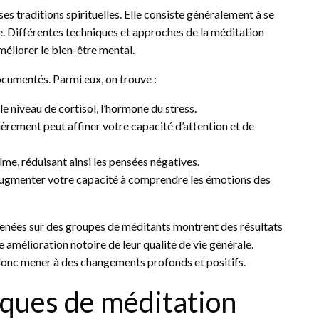
ses traditions spirituelles. Elle consiste généralement à se
ure. Différentes techniques et approches de la méditation
méliorer le bien-être mental.
cumentés. Parmi eux, on trouve :
le niveau de cortisol, l’hormone du stress.
ièrement peut affiner votre capacité d’attention et de
alme, réduisant ainsi les pensées négatives.
augmenter votre capacité à comprendre les émotions des
enées sur des groupes de méditants montrent des résultats
e amélioration notoire de leur qualité de vie générale.
 donc mener à des changements profonds et positifs.
iques de méditation