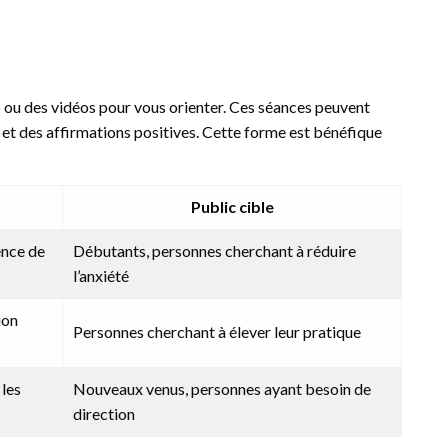
o ou des vidéos pour vous orienter. Ces séances peuvent
on et des affirmations positives. Cette forme est bénéfique
Public cible
ence de
Débutants, personnes cherchant à réduire
l’anxiété
ion
Personnes cherchant à élever leur pratique
 les
Nouveaux venus, personnes ayant besoin de
direction