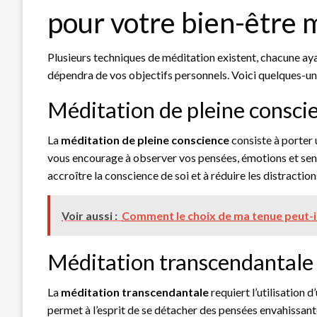
pour votre bien-être 
Plusieurs techniques de méditation existent, chacune ay
dépendra de vos objectifs personnels. Voici quelques-une
Méditation de pleine consci
La
méditation de pleine conscience
consiste à porter 
vous encourage à observer vos pensées, émotions et sens
accroître la conscience de soi et à réduire les distractio
Voir aussi :
Comment le choix de ma tenue peut-il
Méditation transcendantale
La
méditation transcendantale
requiert l’utilisation 
permet à l’esprit de se détacher des pensées envahissant