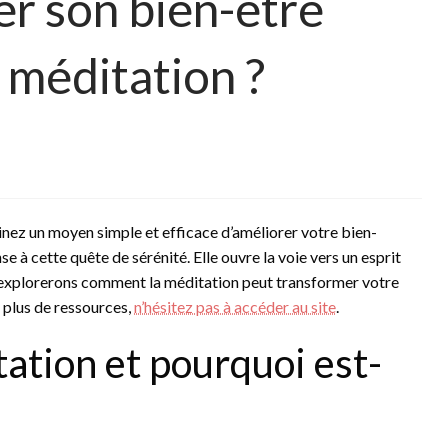
r son bien-être
a méditation ?
inez un moyen simple et efficace d’améliorer votre bien-
à cette quête de sérénité. Elle ouvre la voie vers un esprit
ous explorerons comment la méditation peut transformer votre
 plus de ressources,
n’hésitez pas à accéder au site
.
tation et pourquoi est-