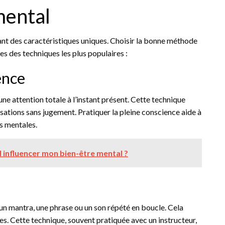
mental
ant des caractéristiques uniques. Choisir la bonne méthode
s des techniques les plus populaires :
ence
une attention totale à l’instant présent. Cette technique
ations sans jugement. Pratiquer la pleine conscience aide à
ns mentales.
 influencer mon bien-être mental ?
d’un mantra, une phrase ou un son répété en boucle. Cela
es. Cette technique, souvent pratiquée avec un instructeur,