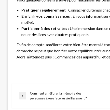
Pratiquer régulièrement
: Consacrer du temps chaqu
Enrichir vos connaissances
: En vous informant sur 
motivé.
Participer à des retraites
: Une immersion dans un 
nouer des liens avec d’autres pratiquants.
En fin de compte, améliorer votre bien-être mental à tra
démarche ne peut que bonifier votre équilibre intérieur e
Alors, n’attendez plus ! Commencez dès aujourd’hui et d
Comment améliorer la mémoire des
Navigation
Previous
personnes âgées face au vieillissement ?
Post