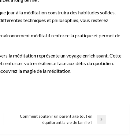
e jour à la méditation construira des habitudes solides.
différentes techniques et philosophies, vous resterez
environnement méditatif renforce la pratique et permet de
vers la méditation représente un voyage enrichissant. Cette
t renforcer votre résilience face aux défis du quotidien.
écouvrez la magie de la méditation.
Comment soutenir un parent âgé tout en
Next
équilibrant la vie de famille ?
Post