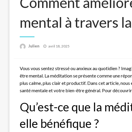
Comment améliore
mental à travers l
Posted
Julien
avril 18, 2025
on
Vous vous sentez stressé ou anxieux au quotidien ? Imag
être mental. La méditation se présente comme une réponse 
plus calme, plus clair et productif. Dans cet article, n
santé mentale et votre bien-être général. Pour découvrir
Qu’est-ce que la médi
elle bénéfique ?