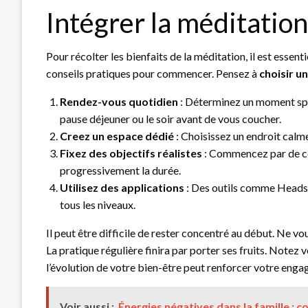
Intégrer la méditatio
Pour récolter les bienfaits de la méditation, il est essent
conseils pratiques pour commencer. Pensez à
choisir u
Rendez-vous quotidien
: Déterminez un moment spéc
pause déjeuner ou le soir avant de vous coucher.
Creez un espace dédié
: Choisissez un endroit calm
Fixez des objectifs réalistes
: Commencez par de co
progressivement la durée.
Utilisez des applications
: Des outils comme Heads
tous les niveaux.
Il peut être difficile de rester concentré au début. Ne v
La pratique régulière finira par porter ses fruits. Notez 
l’évolution de votre bien-être peut renforcer votre eng
Voir aussi :
Énergies négatives dans la famille : 