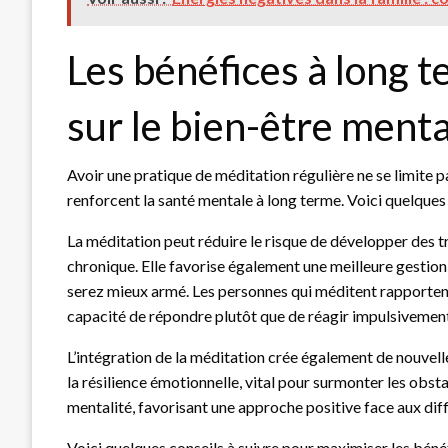
Les bénéfices à long t
sur le bien-être menta
Avoir une pratique de méditation régulière ne se limite p
renforcent la santé mentale à long terme. Voici quelques
La méditation peut réduire le risque de développer des 
chronique. Elle favorise également une meilleure gestion 
serez mieux armé. Les personnes qui méditent rapporte
capacité de répondre plutôt que de réagir impulsivemen
L’intégration de la méditation crée également de nouvel
la résilience émotionnelle, vital pour surmonter les obst
mentalité, favorisant une approche positive face aux diffi
Voici quelques conseils à suivre pour maximiser les bénéf