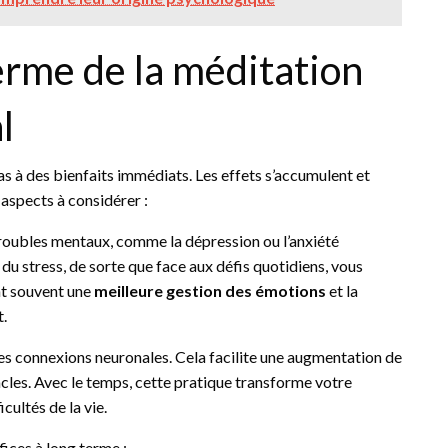
erme de la méditation
l
as à des bienfaits immédiats. Les effets s’accumulent et
 aspects à considérer :
troubles mentaux, comme la dépression ou l’anxiété
du stress, de sorte que face aux défis quotidiens, vous
nt souvent une
meilleure gestion des émotions
et la
t.
les connexions neuronales. Cela facilite une augmentation de
acles. Avec le temps, cette pratique transforme votre
cultés de la vie.
ices à long terme :