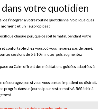
n dans votre quotidien
iel de l’intégrer à votre routine quotidienne. Voici quelques
n moment et un lieu
propices :
ifique chaque jour, que ce soit le matin, pendant votre
e et confortable chez vous, où vous ne serez pas dérangé.
urtes sessions de 5 à 10 minutes, puis augmentez
pace ou Calm offrent des méditations guidées adaptées à
ous découragez pas si vous vous sentez impatient ou distrait.
vos progrès dans un journal pour rester motivé. Réfléchir à
agement.
comprendre leur origine psychologique