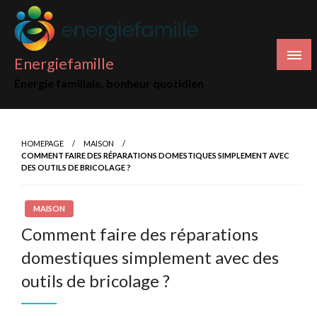
Skip
to
content
Energiefamille
Énergie familiale, bonheur quotidien
HOMEPAGE
MAISON
COMMENT FAIRE DES RÉPARATIONS DOMESTIQUES SIMPLEMENT AVEC
DES OUTILS DE BRICOLAGE ?
MAISON
Comment faire des réparations
domestiques simplement avec des
outils de bricolage ?