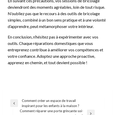
En suivant ces précautions, vos sessions de bricolage
deviendront des moments agréables, loin de tout risque.
N’oubliez pas que le recours à des outils de bricolage
simples, combiné à un bon sens pratique et à une volonté
d’apprendre, peut métamorphoser votre intérieur.
En conclusion, n’hésitez pas à expérimenter avec vos
outils. Chaque réparations domestiques que vous
entreprenez contribue à améliorer vos compétences et
votre confiance. Adoptez une approche proactive,
apprenez en chemin, et tout devient possible !
Navigation
Comment créer un espace de travail
Previous
inspirant pour les enfants à la maison ?
de
Post
Comment réparer une porte grincante soi-