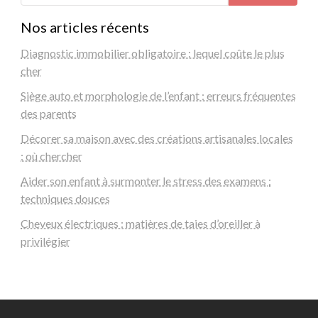
Nos articles récents
Diagnostic immobilier obligatoire : lequel coûte le plus
cher
Siège auto et morphologie de l’enfant : erreurs fréquentes
des parents
Décorer sa maison avec des créations artisanales locales
: où chercher
Aider son enfant à surmonter le stress des examens :
techniques douces
Cheveux électriques : matières de taies d’oreiller à
privilégier