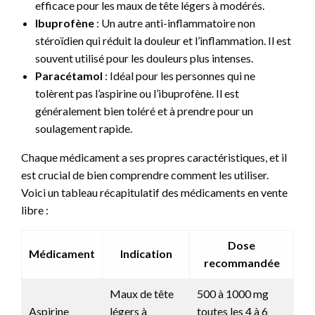
efficace pour les maux de tête légers à modérés.
Ibuprofène
: Un autre anti-inflammatoire non
stéroïdien qui réduit la douleur et l’inflammation. Il est
souvent utilisé pour les douleurs plus intenses.
Paracétamol
: Idéal pour les personnes qui ne
tolèrent pas l’aspirine ou l’ibuprofène. Il est
généralement bien toléré et à prendre pour un
soulagement rapide.
Chaque médicament a ses propres caractéristiques, et il
est crucial de bien comprendre comment les utiliser.
Voici un tableau récapitulatif des médicaments en vente
libre :
Dose
Médicament
Indication
recommandée
Maux de tête
500 à 1000 mg
Aspirine
légers à
toutes les 4 à 6