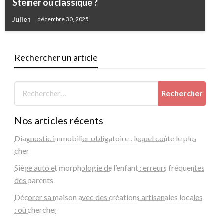
Steiner ou classique ?
Julien
décembre 30, 2025
Rechercher un article
Nos articles récents
Diagnostic immobilier obligatoire : lequel coûte le plus
cher
Siège auto et morphologie de l’enfant : erreurs fréquentes
des parents
Décorer sa maison avec des créations artisanales locales
: où chercher