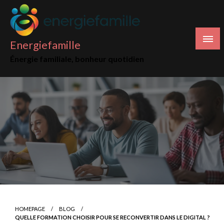
Skip
to
content
Energiefamille
Énergie familiale, bonheur quotidien
HOMEPAGE
BLOG
QUELLE FORMATION CHOISIR POUR SE RECONVERTIR DANS LE DIGITAL ?