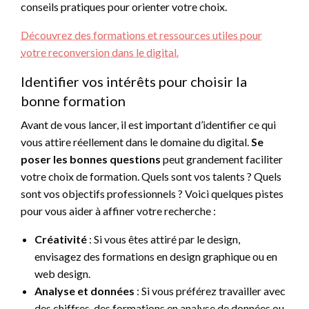
conseils pratiques pour orienter votre choix.
Découvrez des formations et ressources utiles pour
votre reconversion dans le digital.
Identifier vos intérêts pour choisir la
bonne formation
Avant de vous lancer, il est important d’identifier ce qui
vous attire réellement dans le domaine du digital.
Se
poser les bonnes questions
peut grandement faciliter
votre choix de formation. Quels sont vos talents ? Quels
sont vos objectifs professionnels ? Voici quelques pistes
pour vous aider à affiner votre recherche :
Créativité
: Si vous êtes attiré par le design,
envisagez des formations en design graphique ou en
web design.
Analyse et données
: Si vous préférez travailler avec
des chiffres, des formations en analyse de données ou