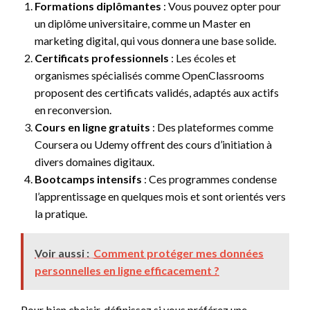
Formations diplômantes
: Vous pouvez opter pour
un diplôme universitaire, comme un Master en
marketing digital, qui vous donnera une base solide.
Certificats professionnels
: Les écoles et
organismes spécialisés comme OpenClassrooms
proposent des certificats validés, adaptés aux actifs
en reconversion.
Cours en ligne gratuits
: Des plateformes comme
Coursera ou Udemy offrent des cours d’initiation à
divers domaines digitaux.
Bootcamps intensifs
: Ces programmes condense
l’apprentissage en quelques mois et sont orientés vers
la pratique.
Voir aussi :
Comment protéger mes données
personnelles en ligne efficacement ?
Pour bien choisir, définissez si vous préférez une