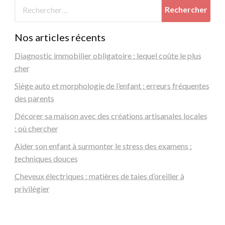
Nos articles récents
Diagnostic immobilier obligatoire : lequel coûte le plus
cher
Siège auto et morphologie de l’enfant : erreurs fréquentes
des parents
Décorer sa maison avec des créations artisanales locales
: où chercher
Aider son enfant à surmonter le stress des examens :
techniques douces
Cheveux électriques : matières de taies d’oreiller à
privilégier