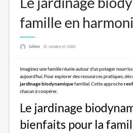
Le jardinage biod
famille en harmon
Posted
Julien
octobre 17, 2025
on
Imaginez une famille réunie autour d’un potager nourris
aujourd’hui. Pour explorer des ressources pratiques, dé
jardinage biodynamique
familial. Cette approche
ren
chacun à coopérer.
Le jardinage biodynam
bienfaits pour la famil