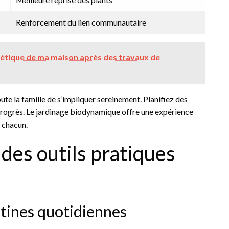
Renforcement du lien communautaire
gétique de ma maison après des travaux de
te la famille de s’impliquer sereinement. Planifiez des
e progrès. Le jardinage biodynamique offre une expérience
e chacun.
des outils pratiques
outines quotidiennes