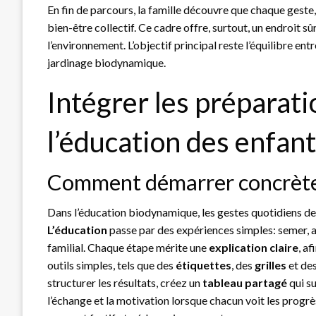
En fin de parcours, la famille découvre que chaque geste
bien-être collectif. Ce cadre offre, surtout, un endroit s
l’environnement. L’objectif principal reste l’équilibre en
jardinage biodynamique.
Intégrer les préparat
l’éducation des enfan
Comment démarrer concrètem
Dans l’éducation biodynamique, les gestes quotidiens dev
L’éducation
passe par des expériences simples: semer, ar
familial. Chaque étape mérite une
explication claire
, a
outils simples, tels que des
étiquettes
, des
grilles
et de
structurer les résultats, créez un
tableau partagé
qui su
l’échange et la motivation lorsque chacun voit les progr