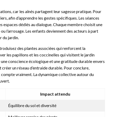
ions, car les aînés partagent leur sagesse pratique. Pour
iers, afin d’apprendre les gestes spécifiques. Les séances
 des espaces dédiés au dialogue. Chaque membre choisit une
e ou l’arrosage. Les enfants deviennent des acteurs à part
r du jardin.
ntroduisez des plantes associées qui renforcent la
er les papillons et les coccinelles qui visitent le jardin
une conscience écologique et une gratitude durable envers
 et créer un réseau d’entraide durable. Pour conclure,
ix compte vraiment. La dynamique collective autour du
uvert.
Impact attendu
Équilibre du sol et diversité
Meilleure reprise des plants