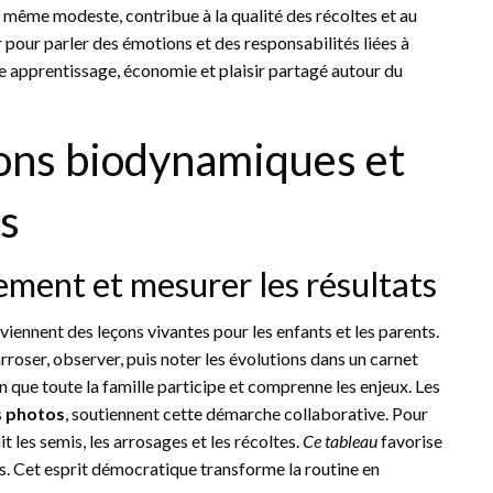
, même modeste, contribue à la qualité des récoltes et au
ûr pour parler des émotions et des responsabilités liées à
tre apprentissage, économie et plaisir partagé autour du
ions biodynamiques et
ts
ent et mesurer les résultats
iennent des leçons vivantes pour les enfants et les parents.
roser, observer, puis noter les évolutions dans un carnet
fin que toute la famille participe et comprenne les enjeux. Les
s
photos
, soutiennent cette démarche collaborative. Pour
it les semis, les arrosages et les récoltes.
Ce tableau
favorise
ès. Cet esprit démocratique transforme la routine en