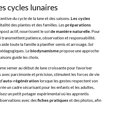
des cycles lunaires
tentive du cycle de la lune et des saisons.
Les cycles
italité des plantes et des familles. Les
préparations
post actif, nourrissent le sol
de manière naturelle
. Pour
i transmettent patience, observation et responsabilité.
n aide toute la famille à planifier semis et arrosage.
Sol
 pédagogiques. Le
biodynamisme
propose une approche
aisons guide les choix.
mme semer au début de lune croissante pour favoriser
es avec parcimonie et précision, stimulent les forces de vie
d’
auto-régénération
lorsque les gestes respectent son
rée un cadre sécurisant pour les enfants et les adultes,
lisez un petit potager expérimental où les apprentis
 observations avec des
fiches pratiques
et des photos, afin