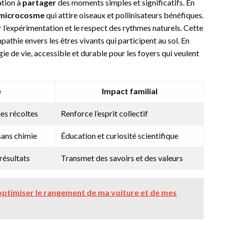
ation à
partager
des moments simples et significatifs. En
microcosme
qui attire oiseaux et pollinisateurs bénéfiques.
r l’expérimentation et le respect des rythmes naturels. Cette
athie envers les êtres vivants qui participent au sol. En
de vie, accessible et durable pour les foyers qui veulent
e
Impact familial
les récoltes
Renforce l’esprit collectif
sans chimie
Éducation et curiosité scientifique
 résultats
Transmet des savoirs et des valeurs
timiser le rangement de ma voiture et de mes