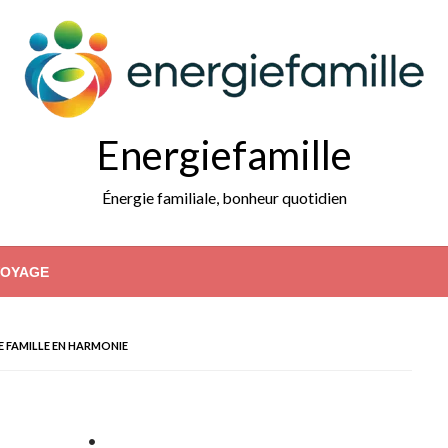
Energiefamille
Énergie familiale, bonheur quotidien
VOYAGE
 FAMILLE EN HARMONIE