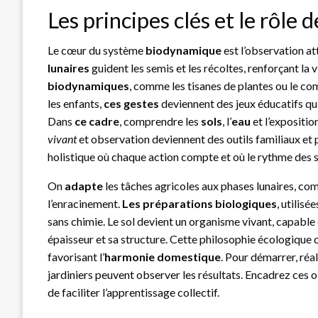
Les principes clés et le rôle 
Le cœur du système
biodynamique
est l’observation at
lunaires
guident les semis et les récoltes, renforçant la v
biodynamiques
, comme les tisanes de plantes ou le com
les enfants,
ces gestes
deviennent des jeux éducatifs qu
Dans
ce cadre
, comprendre les
sols
, l’
eau
et l’expositio
vivant
et observation deviennent des outils familiaux et
holistique où chaque action compte et où le rythme des s
On
adapte
les tâches agricoles aux phases lunaires, co
l’enracinement.
Les préparations biologiques
, utilisé
sans chimie. Le sol devient un organisme vivant, capable 
épaisseur et sa structure. Cette philosophie écologique c
favorisant l’
harmonie domestique
. Pour démarrer, réa
jardiniers peuvent observer les résultats. Encadrez ces
de faciliter l’apprentissage collectif.