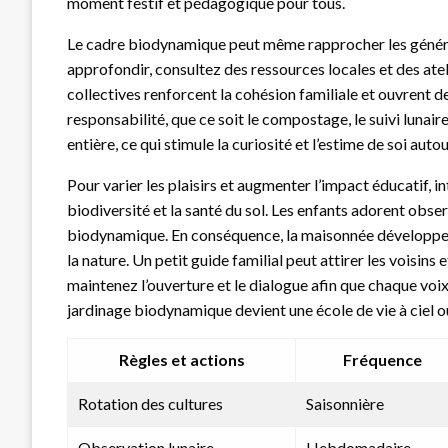
moment festif et pédagogique pour tous.
Le cadre biodynamique peut même rapprocher les générat
approfondir, consultez des ressources locales et des atel
collectives renforcent la cohésion familiale et ouvrent
responsabilité, que ce soit le compostage, le suivi lunair
entière, ce qui stimule la curiosité et l’estime de soi autou
Pour varier les plaisirs et augmenter l’impact éducatif, i
biodiversité et la santé du sol. Les enfants adorent observ
biodynamique. En conséquence, la maisonnée développe 
la nature. Un petit guide familial peut attirer les voisins
maintenez l’ouverture et le dialogue afin que chaque vo
jardinage biodynamique devient une école de vie à ciel o
Règles et actions
Fréquence
Rotation des cultures
Saisonnière
Observation lunaire
Hebdomadaire