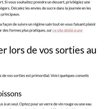
t. Si vous souhaitez prendre un dessert, privilégiez une
légers. Décalez les envies de sucre dans la journée en les
s principaux.
 façon de suivre un régime sain tout en vous faisant plaisir
sur des formes plus pratiques, sur
ce site dédié à une
lors de vos sorties au
s de vos sorties est primordial. Voici quelques conseils
boissons
s à un seul. Optez pour un verre de vin rouge ou une eau