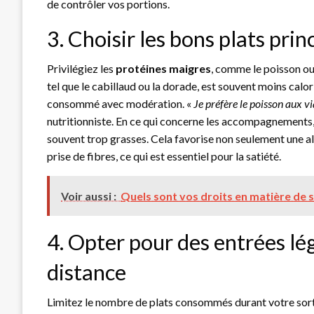
de contrôler vos portions.
3. Choisir les bons plats pri
Privilégiez les
protéines maigres
, comme le poisson ou 
tel que le cabillaud ou la dorade, est souvent moins calo
consommé avec modération. «
Je préfère le poisson aux v
nutritionniste. En ce qui concerne les accompagnements,
souvent trop grasses. Cela favorise non seulement une a
prise de fibres, ce qui est essentiel pour la satiété.
Voir aussi :
Quels sont vos droits en matière de s
4. Opter pour des entrées lég
distance
Limitez le nombre de plats consommés durant votre sort