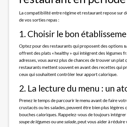
La compatibilité entre régime et restaurant repose sur de
de vos sorties repas :
1. Choisir le bon établissem
Optez pour des restaurants qui proposent des options
s
offrent des plats « healthy » qui intègrent des légumes fr
adresses, vous aurez plus de chances de trouver un plat qu
restaurants mettent souvent en avant des recettes qui pri
ceux qui souhaitent contrôler leur apport calorique.
2. La lecture du menu : un at
Prenez le temps de parcourir le menu avant de faire votr
crustacés ou les salades, peuvent être bien plus légères q
bouches caloriques. Rappelez-vous de toujours intégrer
soupe de légumes
ou une
salade
, peut vous aider à réduire