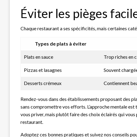
Éviter les pièges faci
Chaque restaurant a ses spécificités, mais certaines cat
Types de plats à éviter
Plats en sauce
Trop riches en c
Pizzas et lasagnes
Souvent chargée
Desserts crémeux
Contiennent bea
Rendez-vous dans des établissements proposant des plats 
sans compromettre vos efforts. L’approche mentale est t
vous priver, mais plutôt faire des choix éclairés qui vou
restaurant.
Adoptez ces bonnes pratiques et suivez nos conseils pou