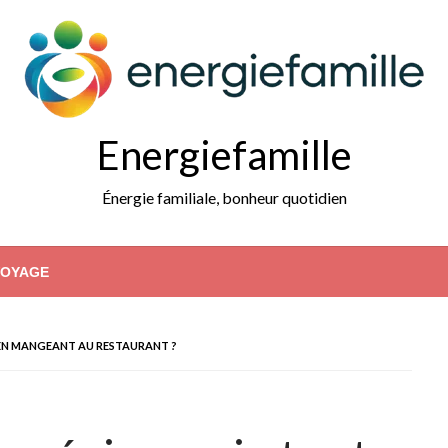
Energiefamille
Énergie familiale, bonheur quotidien
VOYAGE
EN MANGEANT AU RESTAURANT ?