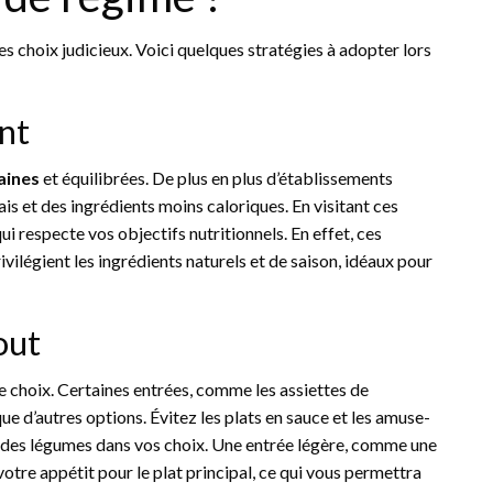
s choix judicieux. Voici quelques stratégies à adopter lors
ent
aines
et équilibrées. De plus en plus d’établissements
ais et des ingrédients moins caloriques. En visitant ces
i respecte vos objectifs nutritionnels. En effet, ces
vilégient les ingrédients naturels et de saison, idéaux pour
out
e choix. Certaines entrées, comme les assiettes de
ue d’autres options. Évitez les plats en sauce et les amuse-
 des légumes dans vos choix. Une entrée légère, comme une
 votre appétit pour le plat principal, ce qui vous permettra