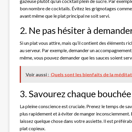
gazeuse plutôt qu’un cocktail plein de sucre. Par exempl
bon nombre de cocktails. Évitez les grignotages comme 
avant même que le plat principal ne soit servi.
2. Ne pas hésiter à demande
Si un plat vous attire, mais qu’il contient des éléments r
au serveur. Par exemple, demander un accompagnement de 
même, vous pouvez demander que les sauces soient servies
Voir aussi :
Quels sont les bienfaits de la méditat
3. Savourez chaque bouchée
La pleine conscience est cruciale. Prenez le temps de sav
plus rapidement et à éviter de manger inconsciemment. Éc
laissez quelque chose dans votre assiette. Il est préféra
plat copieux.