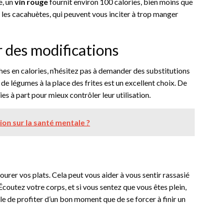
e, un
vin rouge
fournit environ 100 calories, bien moins que
les cacahuètes, qui peuvent vous inciter à trop manger
r des modifications
iches en calories, n’hésitez pas à demander des substitutions
légumes à la place des frites est un excellent choix. De
 à part pour mieux contrôler leur utilisation.
ion sur la santé mentale ?
ourer vos plats. Cela peut vous aider à vous sentir rassasié
outez votre corps, et si vous sentez que vous êtes plein,
ble de profiter d’un bon moment que de se forcer à finir un