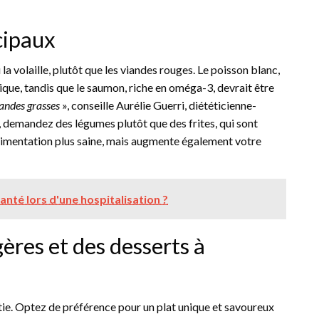
ncipaux
la volaille, plutôt que les viandes rouges. Le poisson blanc,
rique, tandis que le saumon, riche en oméga-3, devrait être
iandes grasses
», conseille Aurélie Guerri, diététicienne-
 demandez des légumes plutôt que des frites, qui sont
limentation plus saine, mais augmente également votre
anté lors d'une hospitalisation ?
ères et des desserts à
ie. Optez de préférence pour un plat unique et savoureux