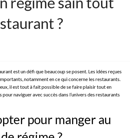
 régime sain tout
staurant ?
taurant est un défi que beaucoup se posent. Les idées reçues
importants, notamment en ce qui concerne les restaurants.
x, il est tout à fait possible de se faire plaisir tout en
ls pour naviguer avec succès dans l’univers des restaurants
opter pour manger au
 de régime ?