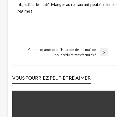
objectifs de santé. Manger au restaurant peut être une 
régime !
Comment améliorer l’isolation de ma maison
Navigation
Next
pour réduire mes factures ?
Post
de
VOUS POURRIEZ PEUT-ÊTRE AIMER
l’article