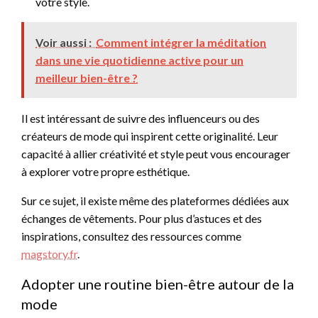
votre style.
Voir aussi :
Comment intégrer la méditation
dans une vie quotidienne active pour un
meilleur bien-être ?
Il est intéressant de suivre des influenceurs ou des
créateurs de mode qui inspirent cette originalité. Leur
capacité à allier créativité et style peut vous encourager
à explorer votre propre esthétique.
Sur ce sujet, il existe même des plateformes dédiées aux
échanges de vêtements. Pour plus d’astuces et des
inspirations, consultez des ressources comme
magstory.fr
.
Adopter une routine bien-être autour de la
mode