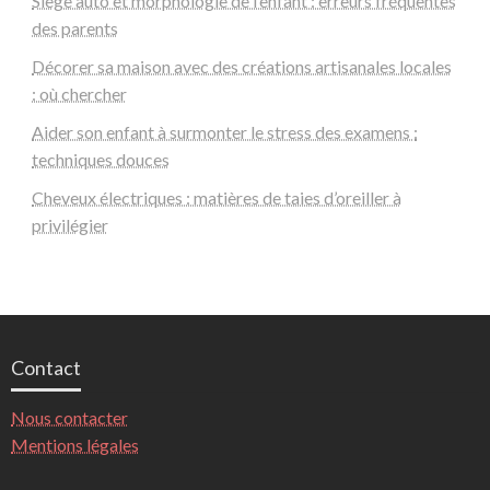
Siège auto et morphologie de l’enfant : erreurs fréquentes
des parents
Décorer sa maison avec des créations artisanales locales
: où chercher
Aider son enfant à surmonter le stress des examens :
techniques douces
Cheveux électriques : matières de taies d’oreiller à
privilégier
Contact
Nous contacter
Mentions légales