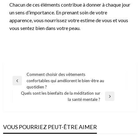
Chacun de ces éléments contribue à donner à chaque jour
un sens d’importance. En prenant soin de votre
apparence, vous nourrissez votre estime de vous et vous
vous sentez bien dans votre peau.
Navigation
Comment choisir des vêtements
confortables qui améliorent le bien-être au
de
Previous
quotidien ?
Post
l’article
Quels sont les bienfaits de la méditation sur
Next
la santé mentale ?
Post
VOUS POURRIEZ PEUT-ÊTRE AIMER