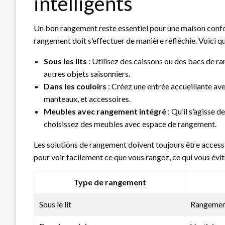
intelligents
Un bon rangement reste essentiel pour une maison confor
rangement doit s’effectuer de manière réfléchie. Voici qu
Sous les lits
: Utilisez des caissons ou des bacs de ra
autres objets saisonniers.
Dans les couloirs
: Créez une entrée accueillante av
manteaux, et accessoires.
Meubles avec rangement intégré
: Qu’il s’agisse d
choisissez des meubles avec espace de rangement.
Les solutions de rangement doivent toujours être accessi
pour voir facilement ce que vous rangez, ce qui vous évi
Type de rangement
Sous le lit
Rangement 