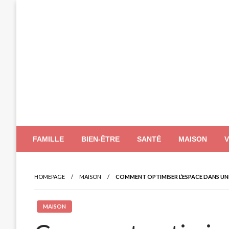
Skip
to
content
FAMILLE
BIEN-ÊTRE
SANTÉ
MAISON
HOMEPAGE
MAISON
COMMENT OPTIMISER L’ESPACE DANS UN
MAISON