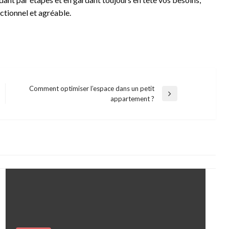
nctionnel et agréable.
Comment optimiser l’espace dans un petit
Next
appartement ?
Post