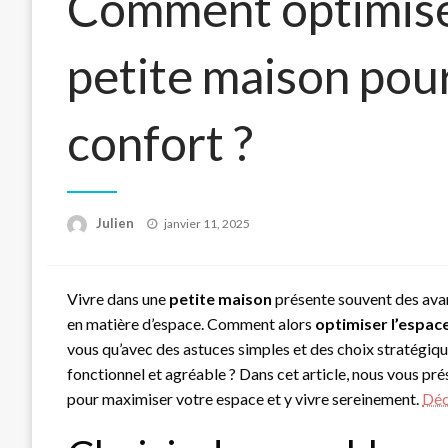
Comment optimiser
petite maison pour
confort ?
Posted
Julien
janvier 11, 2025
on
Vivre dans une
petite maison
présente souvent des avan
en matière d’espace. Comment alors
optimiser l’espac
vous qu’avec des astuces simples et des choix stratégiqu
fonctionnel et agréable ? Dans cet article, nous vous pré
pour maximiser votre espace et y vivre sereinement.
Déc