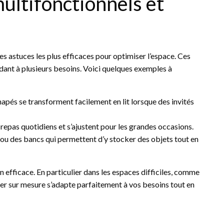
ultifonctionnels et
des astuces les plus efficaces pour optimiser l’espace. Ces
ant à plusieurs besoins. Voici quelques exemples à
napés se transforment facilement en lit lorsque des invités
s repas quotidiens et s’ajustent pour les grandes occasions.
ou des bancs qui permettent d’y stocker des objets tout en
 efficace. En particulier dans les espaces difficiles, comme
ilier sur mesure s’adapte parfaitement à vos besoins tout en