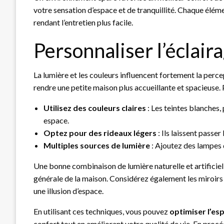
votre sensation d’espace et de tranquillité. Chaque élém
rendant l’entretien plus facile.
Personnaliser l’éclaira
La lumière et les couleurs influencent fortement la perc
rendre une petite maison plus accueillante et spacieuse. P
Utilisez des couleurs claires
: Les teintes blanches,
espace.
Optez pour des rideaux légers
: Ils laissent passer
Multiples sources de lumière
: Ajoutez des lampes 
Une bonne combinaison de lumière naturelle et artificiel
générale de la maison. Considérez également les miroirs :
une illusion d’espace.
En utilisant ces techniques, vous pouvez
optimiser l’es
confort tout en améliorant votre qualité de vie. En procé