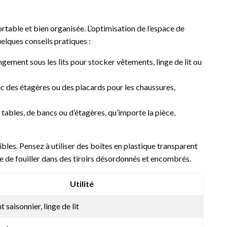
table et bien organisée. L’optimisation de l’espace de
elques conseils pratiques :
ngement sous les lits pour stocker vêtements, linge de lit ou
ec des étagères ou des placards pour les chaussures,
e tables, de bancs ou d’étagères, qu’importe la pièce,
bles. Pensez à utiliser des boîtes en plastique transparent
te de fouiller dans des tiroirs désordonnés et encombrés.
Utilité
saisonnier, linge de lit