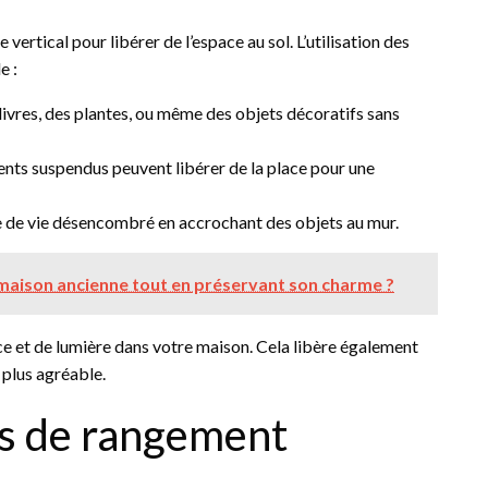
 vertical pour libérer de l’espace au sol. L’utilisation des
e :
livres, des plantes, ou même des objets décoratifs sans
nts suspendus peuvent libérer de la place pour une
 de vie désencombré en accrochant des objets au mur.
aison ancienne tout en préservant son charme ?
ace et de lumière dans votre maison. Cela libère également
r plus agréable.
s de rangement