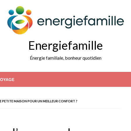
Energiefamille
Énergie familiale, bonheur quotidien
VOYAGE
E PETITE MAISON POUR UN MEILLEUR CONFORT ?