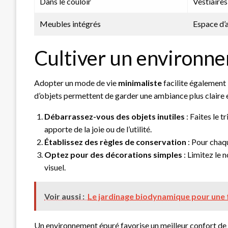
Dans le couloir
Vestiaires
Meubles intégrés
Espace d’
Cultiver un environn
Adopter un mode de vie
minimaliste
facilite également 
d’objets permettent de garder une ambiance plus claire 
Débarrassez-vous des objets inutiles
: Faites le 
apporte de la joie ou de l’utilité.
Établissez des règles de conservation
: Pour chaqu
Optez pour des décorations simples
: Limitez le
visuel.
Voir aussi :
Le jardinage biodynamique pour une 
Un environnement épuré favorise un meilleur confort de v