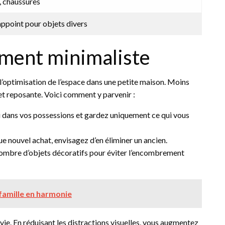
, chaussures
appoint pour objets divers
ement minimaliste
l’optimisation de l’espace dans une petite maison. Moins
et reposante. Voici comment y parvenir :
tri dans vos possessions et gardez uniquement ce qui vous
e nouvel achat, envisagez d’en éliminer un ancien.
 nombre d’objets décoratifs pour éviter l’encombrement
famille en harmonie
ie. En réduisant les distractions visuelles, vous augmentez