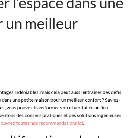
 l’espace dans une
 un meilleur
tages indéniables, mais cela peut aussi entraîner des défis
e
dans une petite maison pour un meilleur confort ? Saviez-
es, vous pouvez transformer votre habitat en un lieu
sentons des conseils pratiques et des solutions ingénieuses
ouvrez toutes nos recommandations ici
.