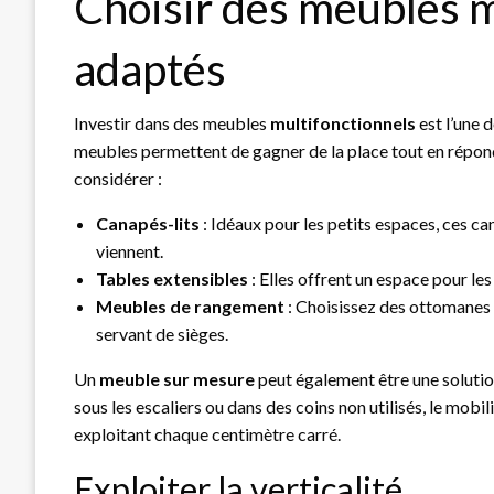
Choisir des meubles m
adaptés
Investir dans des meubles
multifonctionnels
est l’une 
meubles permettent de gagner de la place tout en répond
considérer :
Canapés-lits
: Idéaux pour les petits espaces, ces ca
viennent.
Tables extensibles
: Elles offrent un espace pour le
Meubles de rangement
: Choisissez des ottomanes 
servant de sièges.
Un
meuble sur mesure
peut également être une solution
sous les escaliers ou dans des coins non utilisés, le mob
exploitant chaque centimètre carré.
Exploiter la verticalité