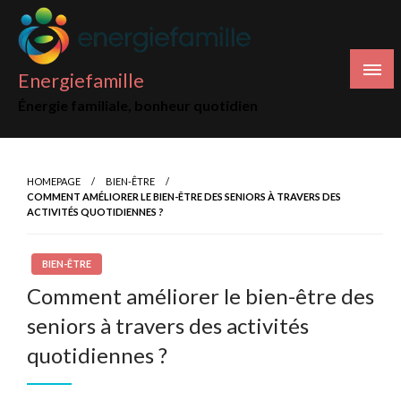
Skip
to
content
Energiefamille
Énergie familiale, bonheur quotidien
HOMEPAGE
BIEN-ÊTRE
COMMENT AMÉLIORER LE BIEN-ÊTRE DES SENIORS À TRAVERS DES
ACTIVITÉS QUOTIDIENNES ?
BIEN-ÊTRE
Comment améliorer le bien-être des
seniors à travers des activités
quotidiennes ?