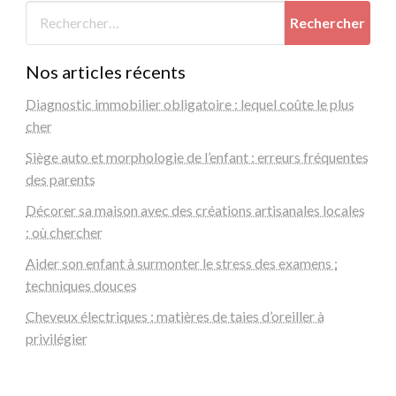
Nos articles récents
Diagnostic immobilier obligatoire : lequel coûte le plus
cher
Siège auto et morphologie de l’enfant : erreurs fréquentes
des parents
Décorer sa maison avec des créations artisanales locales
: où chercher
Aider son enfant à surmonter le stress des examens :
techniques douces
Cheveux électriques : matières de taies d’oreiller à
privilégier