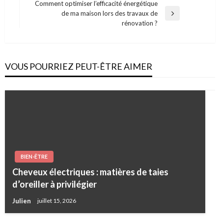
Post
Comment optimiser l’efficacité énergétique
l’article
de ma maison lors des travaux de
Next
rénovation ?
Post
VOUS POURRIEZ PEUT-ÊTRE AIMER
BIEN-ÊTRE
Cheveux électriques : matières de taies
d’oreiller à privilégier
Julien
juillet 15, 2026