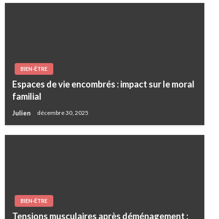
BIEN-ÊTRE
Espaces de vie encombrés : impact sur le moral
familial
Julien
décembre 30, 2025
BIEN-ÊTRE
Tensions musculaires après déménagement :